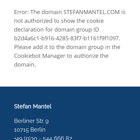
Error: The domain STEFANMANTEL.COM is
not authorized to show the cookie
declaration for domain group ID
b2d4a6c1-b916-4285-83f7-b1161f9f1097.
Please add it to the domain group in the
Cookiebot Manager to authorize the
domain.
Stefan Mantel
Berliner Str. 9
10715 Berlin
+49 (0)30 - 544 666 87