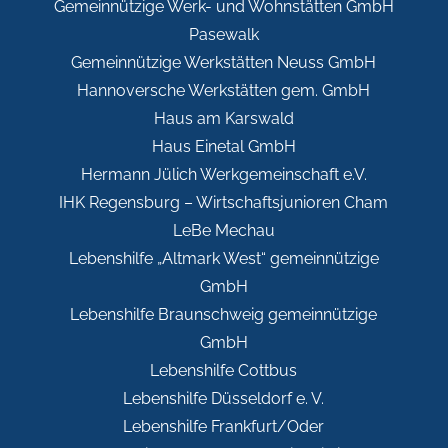
Gemeinnützige Werk- und Wohnstätten GmbH
Pasewalk
Gemeinnützige Werkstätten Neuss GmbH
Hannoversche Werkstätten gem. GmbH
Haus am Karswald
Haus Einetal GmbH
Hermann Jülich Werkgemeinschaft e.V.
IHK Regensburg – Wirtschaftsjunioren Cham
LeBe Mechau
Lebenshilfe „Altmark West“ gemeinnützige
GmbH
Lebenshilfe Braunschweig gemeinnützige
GmbH
Lebenshilfe Cottbus
Lebenshilfe Düsseldorf e. V.
Lebenshilfe Frankfurt/Oder