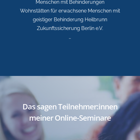
Menschen mit Behinderungen
Wohnstätten für erwachsene Menschen mit
geistiger Behinderung Heilbrunn
Zukunftssicherung Berlin e.V.
…
Das sagen Teilnehmer:innen
meiner Online-Seminare