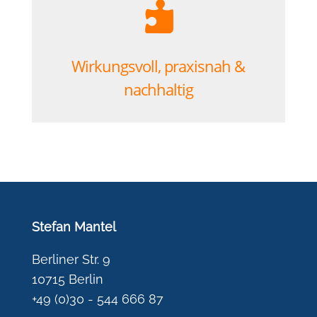

Wirkungsvoll, praxisnah &
nachhaltig
Stefan Mantel
Berliner Str. 9
10715 Berlin
+49 (0)30 - 544 666 87