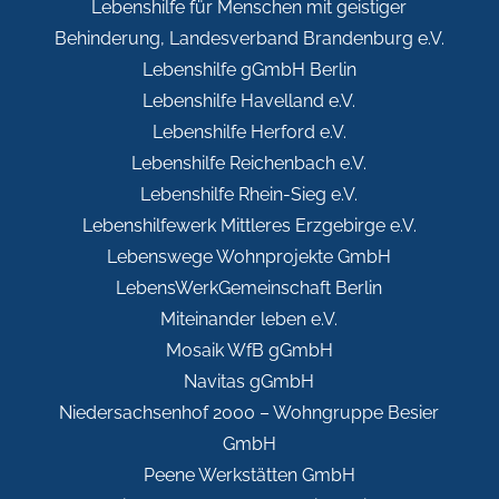
Lebenshilfe für Menschen mit geistiger
Behinderung, Landesverband Brandenburg e.V.
Lebenshilfe gGmbH Berlin
Lebenshilfe Havelland e.V.
Lebenshilfe Herford e.V.
Lebenshilfe Reichenbach e.V.
Lebenshilfe Rhein-Sieg e.V.
Lebenshilfewerk Mittleres Erzgebirge e.V.
Lebenswege Wohnprojekte GmbH
LebensWerkGemeinschaft Berlin
Miteinander leben e.V.
Mosaik WfB gGmbH
Navitas gGmbH
Niedersachsenhof 2000 – Wohngruppe Besier
GmbH
Peene Werkstätten GmbH