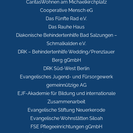
CaritasWohnen am Michaelkirchplatz
Cooperative Mensch eG
Das Fünfte Rad e.V.
Das Rauhe Haus
Diakonische Behindertenhilfe Bad Salzungen –
Schmalkalden e.V.
DRK – Behindertenhilfe Wedding/Prenzlauer
Berg gGmbH
DRK Süd-West Berlin
Evangelisches Jugend- und Fürsorgewerk
gemeinnützige AG
EJF-Akademie für Bildung und internationale
Zusammenarbeit
Evangelische Stiftung Neuerkerode
Evangelische Wohnstätten Siloah
FSE Pflegeeinrichtungen gGmbH