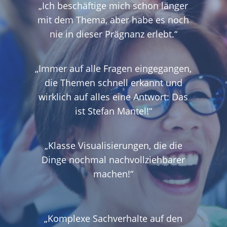
„Ich beschäftige mich schon länger
mit dem Thema, aber habe es noch
nie in dieser Prägnanz erlebt.“
„Immer auf alle Fragen eingegangen,
die Themen schnell erkannt und
wirklich auf alles eine Antwort: Das
ist Stefan Mantel!“
„Klasse Visualisierungen, die die
Dinge nochmal nachvollziehbarer
machen!“
„Komplexe Sachverhalte auf den